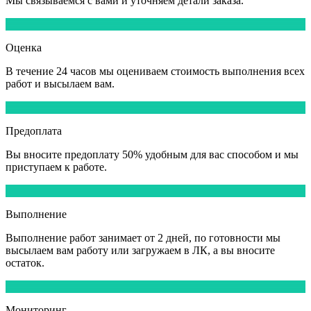
Мы
связываемся
с вами и уточняем детали заказа.
2
Оценка
В течение
24 часов
мы оцениваем стоимость выполнения всех
работ и высылаем вам.
3
Предоплата
Вы вносите
предоплату 50%
удобным для вас способом и мы
приступаем к работе.
4
Выполнение
Выполнение работ
занимает от 2 дней,
по готовности мы
высылаем вам работу или загружаем в ЛК, а вы вносите
остаток.
5
Мониторинг