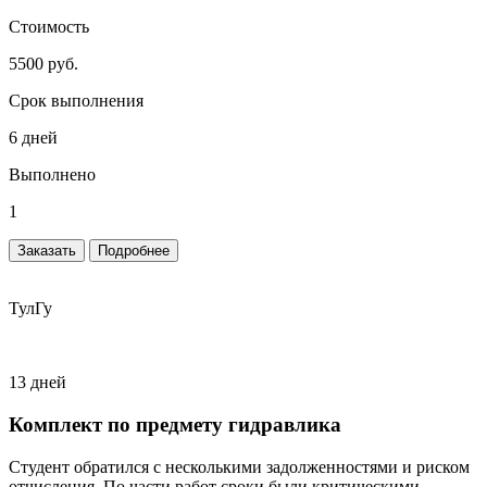
Стоимость
5500 руб.
Срок выполнения
6 дней
Выполнено
1
Заказать
Подробнее
ТулГу
13 дней
Комплект по предмету гидравлика
Студент обратился с несколькими задолженностями и риском
отчисления. По части работ сроки были критическими.