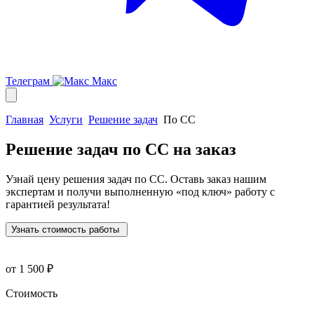
Телеграм
Макс
Главная
Услуги
Решение задач
По СС
Решение задач по СС
на заказ
Узнай цену решения задач по СС. Оставь заказ нашим
экспертам и получи выполненную
«под ключ»
работу с
гарантией результата!
Узнать стоимость работы
от 1 500 ₽
Стоимость