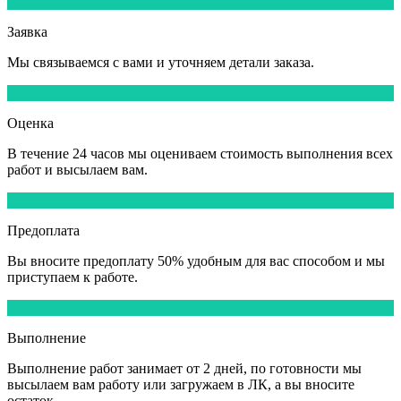
1
Заявка
Мы
связываемся
с вами и уточняем детали заказа.
2
Оценка
В течение
24 часов
мы оцениваем стоимость выполнения всех
работ и высылаем вам.
3
Предоплата
Вы вносите
предоплату 50%
удобным для вас способом и мы
приступаем к работе.
4
Выполнение
Выполнение работ
занимает от 2 дней,
по готовности мы
высылаем вам работу или загружаем в ЛК, а вы вносите
остаток.