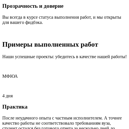
Прозрачность и доверие
Вы всегда в курсе статуса выполнения работ, и мы открыты
для вашего фидбэка.
Примеры
выполненных
работ
Наши успешные проекты: убедитесь в качестве нашей работы!
МФЮА
4 дня
Практика
После неудачного опыта с частным исполнителем. А точнее
качество работы не соответствовало требованиям вуза,
студент остался без готового отчета за несколько дней до