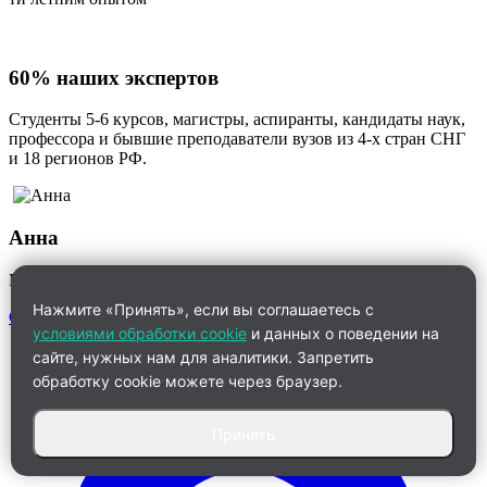
60% наших экспертов
Студенты 5-6 курсов, магистры, аспиранты, кандидаты наук,
профессора и бывшие преподаватели вузов из 4-х стран СНГ
и 18 регионов РФ.
Анна
Менеджер по работе с клиентами
Нажмите «Принять», если вы соглашаетесь с
Связаться
условиями обработки cookie
и данных о поведении на
сайте, нужных нам для аналитики. Запретить
обработку cookie можете через браузер.
Принять