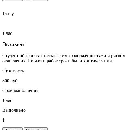
ТулГу
1 час
Экзамен
Студент обратился с несколькими задолженностями и риском
отчисления. По части работ сроки были критическими.
Стоимость
800 руб.
Срок выполнения
1 час
Выполнено
1