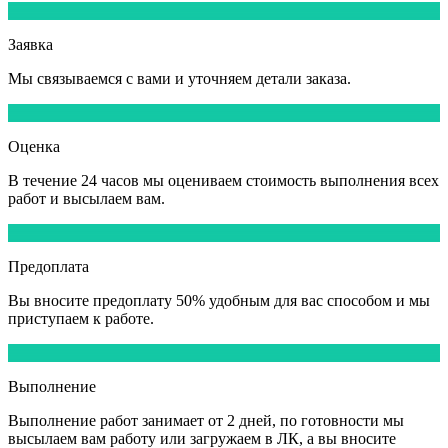
1
Заявка
Мы
связываемся
с вами и уточняем детали заказа.
2
Оценка
В течение
24 часов
мы оцениваем стоимость выполнения всех
работ и высылаем вам.
3
Предоплата
Вы вносите
предоплату 50%
удобным для вас способом и мы
приступаем к работе.
4
Выполнение
Выполнение работ
занимает от 2 дней,
по готовности мы
высылаем вам работу или загружаем в ЛК, а вы вносите