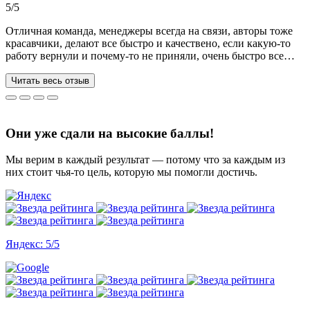
5/5
Отличная команда, менеджеры всегда на связи, авторы тоже
красавчики, делают все быстро и качествено, если какую-то
работу вернули и почему-то не приняли, очень быстро все
переделывают) в нашей ситуации нам сделали более 70 работ
за 3 недели, до последнего не верила, что такое возможно, но
Читать весь отзыв
все удалось. Спасибо, что вы есть))
Они уже сдали на высокие баллы!
Мы верим в каждый результат — потому что за каждым из
них стоит чья-то цель, которую мы помогли достичь.
Яндекс: 5/5