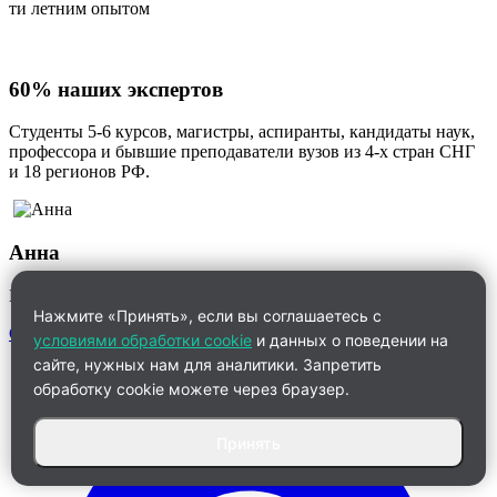
ти летним опытом
60% наших экспертов
Студенты 5-6 курсов, магистры, аспиранты, кандидаты наук,
профессора и бывшие преподаватели вузов из 4-х стран СНГ
и 18 регионов РФ.
Анна
Менеджер по работе с клиентами
Нажмите «Принять», если вы соглашаетесь с
Связаться
условиями обработки cookie
и данных о поведении на
сайте, нужных нам для аналитики. Запретить
обработку cookie можете через браузер.
Принять