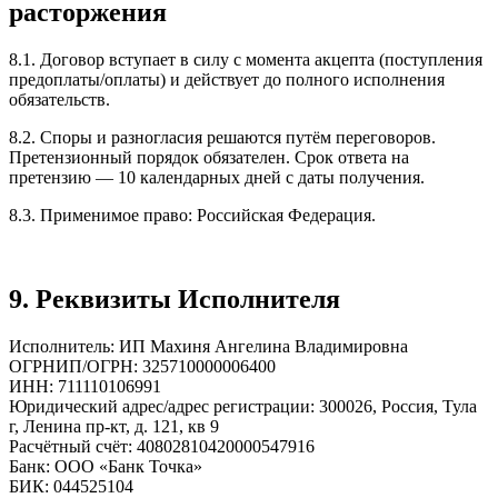
расторжения
8.1. Договор вступает в силу с момента акцепта (поступления
предоплаты/оплаты) и действует до полного исполнения
обязательств.
8.2. Споры и разногласия решаются путём переговоров.
Претензионный порядок обязателен. Срок ответа на
претензию — 10 календарных дней с даты получения.
8.3. Применимое право: Российская Федерация.
9. Реквизиты Исполнителя
Исполнитель: ИП Махиня Ангелина Владимировна
ОГРНИП/ОГРН: 325710000006400
ИНН: 711110106991
Юридический адрес/адрес регистрации: 300026, Россия, Тула
г, Ленина пр-кт, д. 121, кв 9
Расчётный счёт: 40802810420000547916
Банк: ООО «Банк Точка»
БИК: 044525104