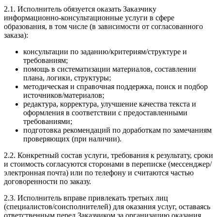
2.1. Исполнитель обязуется оказать Заказчику
информационно-консультационные услуги в сфере
образования, в том числе (в зависимости от согласованного
заказа):
консультации по заданию/критериям/структуре и
требованиям;
помощь в систематизации материалов, составлении
плана, логики, структуры;
методическая и справочная поддержка, поиск и подбор
источников/материалов;
редактура, корректура, улучшение качества текста и
оформления в соответствии с предоставленными
требованиями;
подготовка рекомендаций по доработкам по замечаниям
проверяющих (при наличии).
2.2. Конкретный состав услуги, требования к результату, сроки
и стоимость согласуются сторонами в переписке (мессенджер/
электронная почта) или по телефону и считаются частью
договоренности по заказу.
2.3. Исполнитель вправе привлекать третьих лиц
(специалистов/соисполнителей) для оказания услуг, оставаясь
ответственным перед Заказчиком за организацию оказания