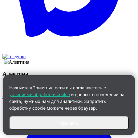
Алевтина
Менеджер по работе с клиентами
Нажмите «Принять», если вы соглашаетесь с
условиями обработки cookie
и данных о поведении на
Связаться
сайте, нужных нам для аналитики. Запретить
обработку cookie можете через браузер.
Принять