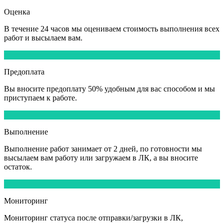
Оценка
В течение
24 часов
мы оцениваем стоимость выполнения всех
работ и высылаем вам.
3
Предоплата
Вы вносите
предоплату 50%
удобным для вас способом и мы
приступаем к работе.
4
Выполнение
Выполнение работ
занимает от 2 дней,
по готовности мы
высылаем вам работу или загружаем в ЛК, а вы вносите
остаток.
5
Мониторинг
Мониторинг статуса после отправки/загрузки в ЛК,