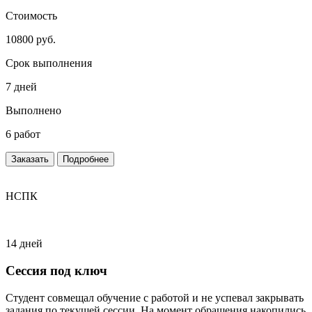
Стоимость
10800 руб.
Срок выполнения
7 дней
Выполнено
6 работ
Заказать
Подробнее
НСПК
14 дней
Сессия под ключ
Студент совмещал обучение с работой и не успевал закрывать
задания по текущей сессии. На момент обращения накопились