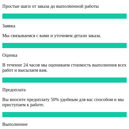
Простые шаги от заказа до выполненной работы
1
Заявка
Мы
связываемся
с вами и уточняем детали заказа.
2
Оценка
В течение
24 часов
мы оцениваем стоимость выполнения всех
работ и высылаем вам.
3
Предоплата
Вы вносите
предоплату 50%
удобным для вас способом и мы
приступаем к работе.
4
Выполнение