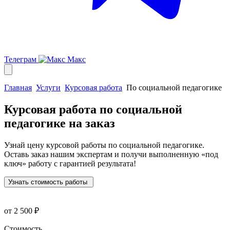
Телеграм
Макс
Главная
Услуги
Курсовая работа
По социальной педагогике
Курсовая работа по социальной
педагогике
на заказ
Узнай цену курсовой работы по социальной педагогике.
Оставь заказ нашим экспертам и получи выполненную
«под
ключ»
работу с гарантией результата!
Узнать стоимость работы
от 2 500 ₽
Стоимость