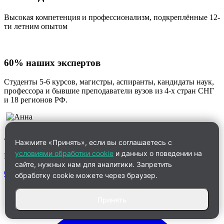
Высокая компетенция и профессионализм, подкреплённые 12-
ти летним опытом
60% наших экспертов
Студенты 5-6 курсов, магистры, аспиранты, кандидаты наук,
профессора и бывшие преподаватели вузов из 4-х стран СНГ
и 18 регионов РФ.
Анна
Нажмите «Принять», если вы соглашаетесь с
условиями обработки cookie
и данных о поведении на
Менеджер по работе с клиентами
сайте, нужных нам для аналитики. Запретить
Связаться
обработку cookie можете через браузер.
Принять