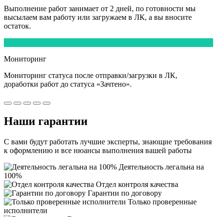
Выполнение работ
занимает от 2 дней,
по готовности мы
высылаем вам работу или загружаем в ЛК, а вы вносите
остаток.
5
Мониторинг
Мониторинг статуса после отправки/загрузки в ЛК,
доработки работ
до статуса «Зачтено».
Наши
гарантии
С вами будут работать лучшие эксперты, знающие требования
к оформлению и все нюансы выполнения вашей работы
Деятельность легальна на
100%
Отдел контроля качества
Гарантии по договору
Только проверенные
исполнители