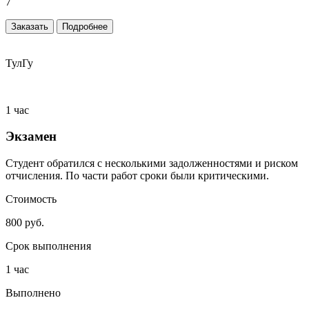
7
Заказать
Подробнее
ТулГу
1 час
Экзамен
Студент обратился с несколькими задолженностями и риском
отчисления. По части работ сроки были критическими.
Стоимость
800 руб.
Срок выполнения
1 час
Выполнено