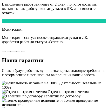
Выполнение работ
занимает от 2 дней,
по готовности мы
высылаем вам работу или загружаем в ЛК, а вы вносите
остаток.
5
Мониторинг
Мониторинг статуса после отправки/загрузки в ЛК,
доработки работ
до статуса «Зачтено».
Наши
гарантии
С вами будут работать лучшие эксперты, знающие требования
к оформлению и все нюансы выполнения вашей работы
Деятельность легальна на
100%
Отдел контроля качества
Гарантии по договору
Только проверенные
исполнители