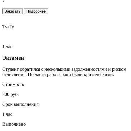
7
Заказать
Подробнее
ТулГу
1 час
Экзамен
Студент обратился с несколькими задолженностями и риском
отчисления. По части работ сроки были критическими.
Стоимость
800 руб.
Срок выполнения
1 час
Выполнено