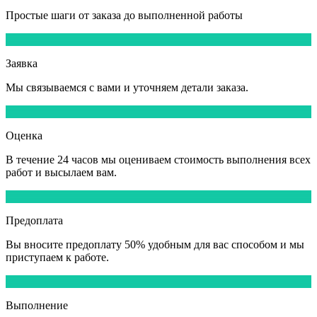
Простые шаги от заказа до выполненной работы
1
Заявка
Мы
связываемся
с вами и уточняем детали заказа.
2
Оценка
В течение
24 часов
мы оцениваем стоимость выполнения всех
работ и высылаем вам.
3
Предоплата
Вы вносите
предоплату 50%
удобным для вас способом и мы
приступаем к работе.
4
Выполнение