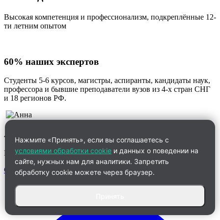
Высокая компетенция и профессионализм, подкреплённые 12-
ти летним опытом
60% наших экспертов
Студенты 5-6 курсов, магистры, аспиранты, кандидаты наук,
профессора и бывшие преподаватели вузов из 4-х стран СНГ
и 18 регионов РФ.
Анна
Нажмите «Принять», если вы соглашаетесь с
условиями обработки cookie
и данных о поведении на
Менеджер по работе с клиентами
сайте, нужных нам для аналитики. Запретить
Связаться
обработку cookie можете через браузер.
Принять