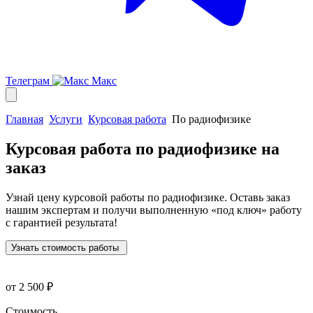
Телеграм
Макс
Главная
Услуги
Курсовая работа
По радиофизике
Курсовая работа по радиофизике
на
заказ
Узнай цену курсовой работы по радиофизике. Оставь заказ
нашим экспертам и получи выполненную
«под ключ»
работу
с гарантией результата!
Узнать стоимость работы
от 2 500 ₽
Стоимость