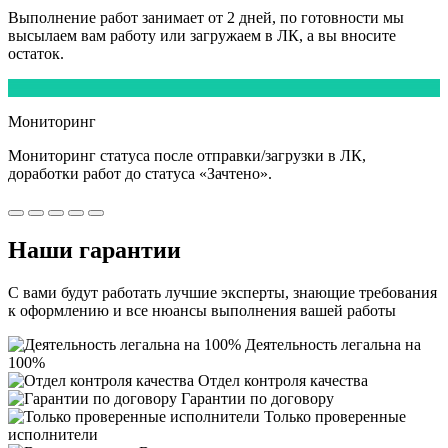
Выполнение работ
занимает от 2 дней,
по готовности мы
высылаем вам работу или загружаем в ЛК, а вы вносите
остаток.
5
Мониторинг
Мониторинг статуса после отправки/загрузки в ЛК,
доработки работ
до статуса «Зачтено».
Наши
гарантии
С вами будут работать лучшие эксперты, знающие требования
к оформлению и все нюансы выполнения вашей работы
Деятельность легальна на
100%
Отдел контроля качества
Гарантии по договору
Только проверенные
исполнители