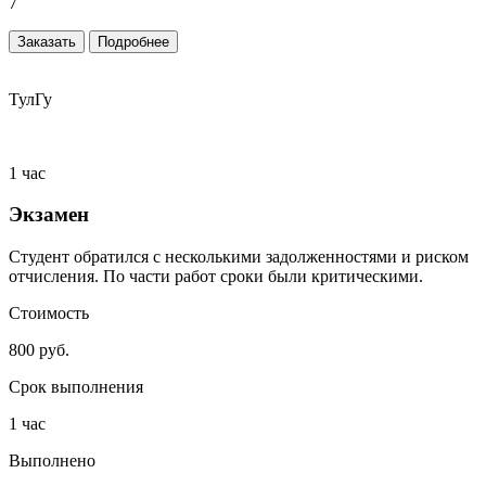
7
Заказать
Подробнее
ТулГу
1 час
Экзамен
Студент обратился с несколькими задолженностями и риском
отчисления. По части работ сроки были критическими.
Стоимость
800 руб.
Срок выполнения
1 час
Выполнено