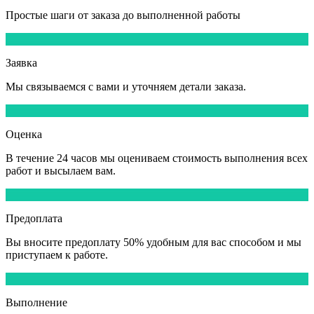
Простые шаги от заказа до выполненной работы
1
Заявка
Мы
связываемся
с вами и уточняем детали заказа.
2
Оценка
В течение
24 часов
мы оцениваем стоимость выполнения всех
работ и высылаем вам.
3
Предоплата
Вы вносите
предоплату 50%
удобным для вас способом и мы
приступаем к работе.
4
Выполнение