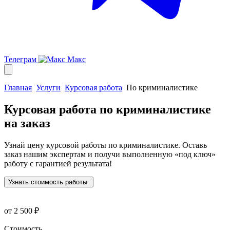
Телеграм
Макс
Главная
Услуги
Курсовая работа
По криминалистике
Курсовая работа по криминалистике
на заказ
Узнай цену курсовой работы по криминалистике. Оставь
заказ нашим экспертам и получи выполненную
«под ключ»
работу с гарантией результата!
Узнать стоимость работы
от 2 500 ₽
Стоимость