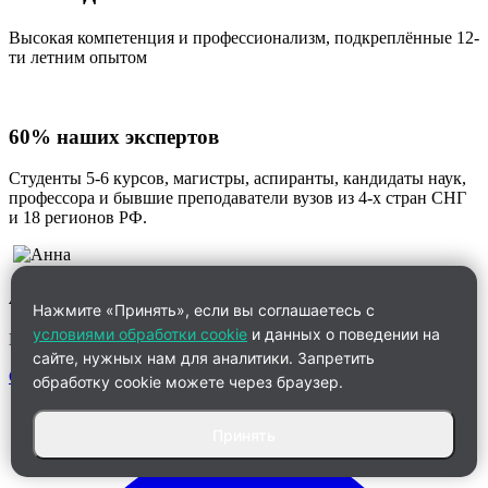
Высокая компетенция и профессионализм, подкреплённые 12-
ти летним опытом
60% наших экспертов
Студенты 5-6 курсов, магистры, аспиранты, кандидаты наук,
профессора и бывшие преподаватели вузов из 4-х стран СНГ
и 18 регионов РФ.
Анна
Нажмите «Принять», если вы соглашаетесь с
условиями обработки cookie
и данных о поведении на
Менеджер по работе с клиентами
сайте, нужных нам для аналитики. Запретить
Связаться
обработку cookie можете через браузер.
Принять