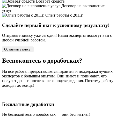
Возврат средств
Договор на выполнение
услуг
Опыт работы с 2011г.
Сделайте первый шаг к
успешному
результату!
Отправьте заявку уже сегодня! Наши эксперты помогут вам с
любой учебной работой.
Оставить заявку
Беспокоитесь о
доработках?
На все работы
предоставляется гарантия и поддержка лучших
экспертов
с большим опытом. Они знают и понимают, что
получат деньги после вашего подтверждения. Поэтому работу
доводят до конца!
Бесплатные доработки
Не беспокойтесь о доработках — они бесплатны!