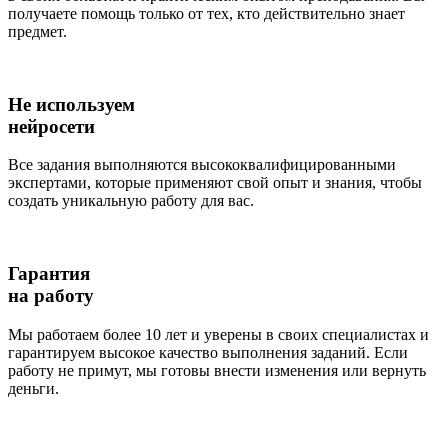
получаете помощь только от тех, кто действительно знает
предмет.
Не используем
нейросети
Все задания выполняются высококвалифицированными
экспертами, которые применяют свой опыт и знания, чтобы
создать уникальную работу для вас.
Гарантия
на работу
Мы работаем более 10 лет и уверены в своих специалистах и
гарантируем высокое качество выполнения заданий. Если
работу не примут, мы готовы внести изменения или вернуть
деньги.