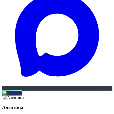
Алевтина