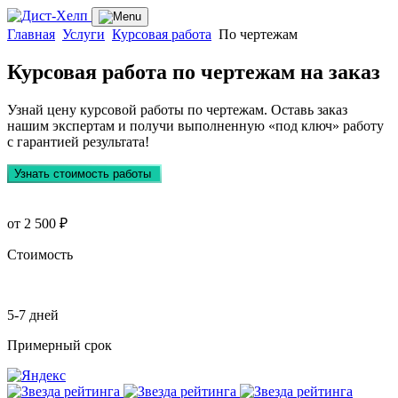
Главная
Услуги
Курсовая работа
По чертежам
Курсовая работа по чертежам
на заказ
Узнай цену курсовой работы по чертежам. Оставь заказ
нашим экспертам и получи выполненную
«под ключ»
работу
с гарантией результата!
Узнать стоимость работы
от 2 500 ₽
Стоимость
5-7 дней
Примерный срок