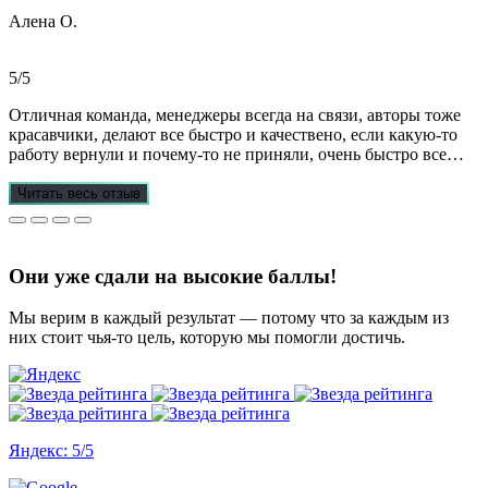
прозрачно, реагируют очень быстро, даже в свои выходные.
Алена О.
Общение вызвало только позитивные эмоции. Все три работы
выполнены на отлично! Спасибо за это большое!
Рекомендую!!!
5/5
Отличная команда, менеджеры всегда на связи, авторы тоже
красавчики, делают все быстро и качествено, если какую-то
работу вернули и почему-то не приняли, очень быстро все
переделывают) в нашей ситуации нам сделали более 70 работ
за 3 недели, до последнего не верила, что такое возможно, но
Читать весь отзыв
все удалось. Спасибо, что вы есть))
Они уже сдали на высокие баллы!
Мы верим в каждый результат — потому что за каждым из
них стоит чья-то цель, которую мы помогли достичь.
Яндекс: 5/5