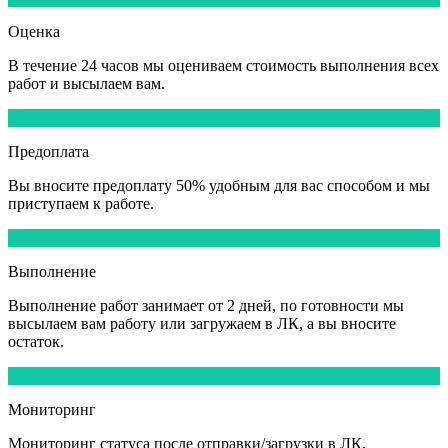
Оценка
В течение
24 часов
мы оцениваем стоимость выполнения всех
работ и высылаем вам.
3
Предоплата
Вы вносите
предоплату 50%
удобным для вас способом и мы
приступаем к работе.
4
Выполнение
Выполнение работ
занимает от 2 дней,
по готовности мы
высылаем вам работу или загружаем в ЛК, а вы вносите
остаток.
5
Мониторинг
Мониторинг статуса после отправки/загрузки в ЛК,