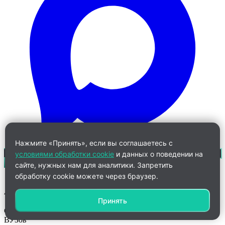
Нажмите «Принять», если вы соглашаетесь с
условиями обработки cookie
и данных о поведении на
сайте, нужных нам для аналитики. Запретить
обработку cookie можете через браузер.
Ангелина
Принять
Старший менеджер по работе с клиентами дистанционных
ВУЗов