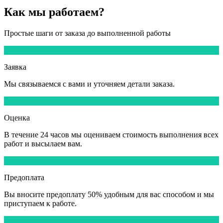
Как мы
работаем?
Простые шаги от заказа до выполненной работы
1
Заявка
Мы
связываемся
с вами и уточняем детали заказа.
2
Оценка
В течение
24 часов
мы оцениваем стоимость выполнения всех
работ и высылаем вам.
3
Предоплата
Вы вносите
предоплату 50%
удобным для вас способом и мы
приступаем к работе.
4