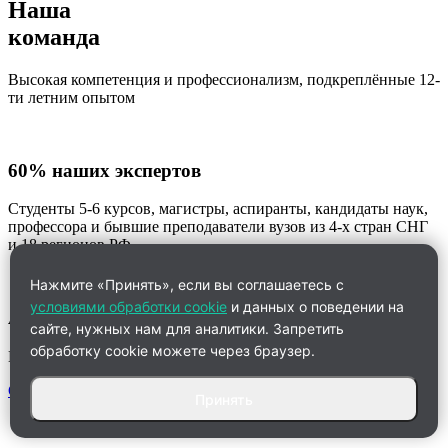
Наша
команда
Высокая компетенция и профессионализм, подкреплённые 12-
ти летним опытом
60% наших экспертов
Студенты 5-6 курсов, магистры, аспиранты, кандидаты наук,
профессора и бывшие преподаватели вузов из 4-х стран СНГ
и 18 регионов РФ.
Нажмите «Принять», если вы соглашаетесь с
условиями обработки cookie
и данных о поведении на
Анна
сайте, нужных нам для аналитики. Запретить
обработку cookie можете через браузер.
Менеджер по работе с клиентами
Связаться
Принять