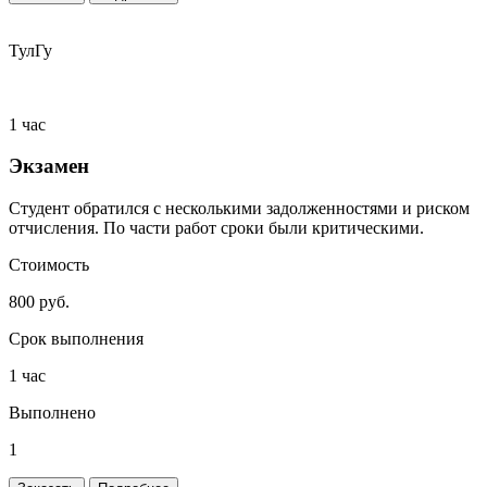
ТулГу
1 час
Экзамен
Студент обратился с несколькими задолженностями и риском
отчисления. По части работ сроки были критическими.
Стоимость
800 руб.
Срок выполнения
1 час
Выполнено
1