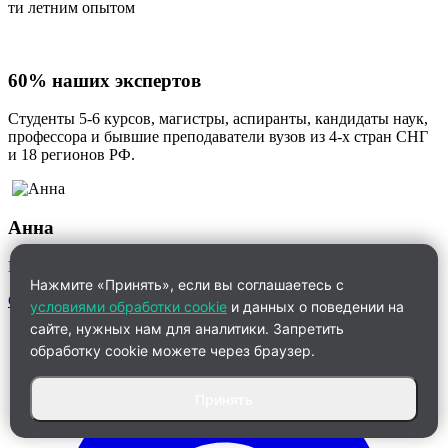
ти летним опытом
60% наших экспертов
Студенты 5-6 курсов, магистры, аспиранты, кандидаты наук,
профессора и бывшие преподаватели вузов из 4-х стран СНГ
и 18 регионов РФ.
Анна
Менеджер по работе с клиентами
Нажмите «Принять», если вы соглашаетесь с
Связаться
условиями обработки cookie
и данных о поведении на
сайте, нужных нам для аналитики. Запретить
обработку cookie можете через браузер.
Принять