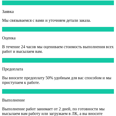
1
Заявка
Мы
связываемся
с вами и уточняем детали заказа.
2
Оценка
В течение
24 часов
мы оцениваем стоимость выполнения всех
работ и высылаем вам.
3
Предоплата
Вы вносите
предоплату 50%
удобным для вас способом и мы
приступаем к работе.
4
Выполнение
Выполнение работ
занимает от 2 дней,
по готовности мы
высылаем вам работу или загружаем в ЛК, а вы вносите