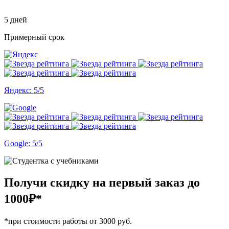
5 дней
Примерный срок
Яндекс: 5/5
Google: 5/5
Получи скидку на первый заказ
до
1000₽*
*при стоимости работы от 3000 руб.