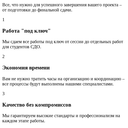
Все, что нужно для успешного завершения вашего проекта –
от подготовки до финальной сдачи.
1
Работа "под ключ"
Мы сдаем все работы под ключ от сессии до отдельных работ
для студентов СДО.
2
Экономия времени
Вам не нужно тратить часы на организацию и координацию –
все процессы будут выполнены нашими специалистами.
3
Качество без компромиссов
Мы гарантируем высокие стандарты и профессионализм на
каждом этапе работы.