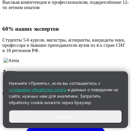
Высокая компетенция и профессионализм, подкреплённые 12-
ти летним опытом
60% наших экспертов
Студенты 5-6 курсов, магистры, аспиранты, кандидаты наук,
профессора и бывшие преподаватели вузов из 4-х стран СНГ
и 18 регионов РФ.
Анна
Менеджер по работе с клиентами
Нажмите «Принять», если вы соглашаетесь с
условиями обработки cookie
и данных о поведении на
Связаться
сайте, нужных нам для аналитики. Запретить
обработку cookie можете через браузер.
Принять