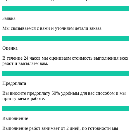
1
Заявка
Мы
связываемся
с вами и уточняем детали заказа.
2
Оценка
В течение
24 часов
мы оцениваем стоимость выполнения всех
работ и высылаем вам.
3
Предоплата
Вы вносите
предоплату 50%
удобным для вас способом и мы
приступаем к работе.
4
Выполнение
Выполнение работ
занимает от 2 дней,
по готовности мы