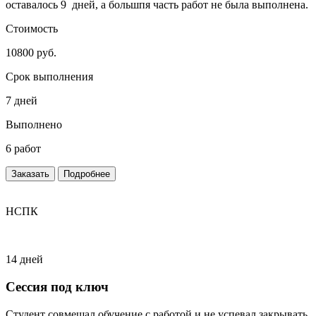
оставалось 9 дней, а большпя часть работ не была выполнена.
Стоимость
10800 руб.
Срок выполнения
7 дней
Выполнено
6 работ
Заказать
Подробнее
НСПК
14 дней
Сессия под ключ
Студент совмещал обучение с работой и не успевал закрывать