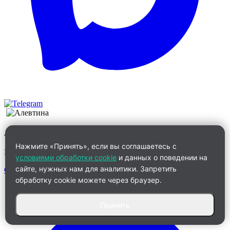
Алевтина
Нажмите «Принять», если вы соглашаетесь с
Менеджер по работе с клиентами
условиями обработки cookie
и данных о поведении на
сайте, нужных нам для аналитики. Запретить
Связаться
обработку cookie можете через браузер.
Принять