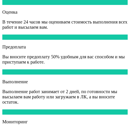
2
Оценка
В течение
24 часов
мы оцениваем стоимость выполнения всех
работ и высылаем вам.
3
Предоплата
Вы вносите
предоплату 50%
удобным для вас способом и мы
приступаем к работе.
4
Выполнение
Выполнение работ
занимает от 2 дней,
по готовности мы
высылаем вам работу или загружаем в ЛК, а вы вносите
остаток.
5
Мониторинг