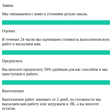
Заявка
Мы
связываемся
с вами и уточняем детали заказа.
2
Оценка
В течение
24 часов
мы оцениваем стоимость выполнения всех
работ и высылаем вам.
3
Предоплата
Вы вносите
предоплату 50%
удобным для вас способом и мы
приступаем к работе.
4
Выполнение
Выполнение работ
занимает от 2 дней,
по готовности мы
высылаем вам работу или загружаем в ЛК, а вы вносите
остаток.