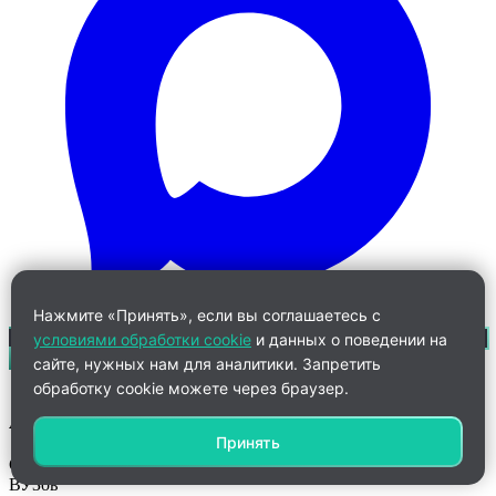
Нажмите «Принять», если вы соглашаетесь с
условиями обработки cookie
и данных о поведении на
сайте, нужных нам для аналитики. Запретить
обработку cookie можете через браузер.
Ангелина
Принять
Старший менеджер по работе с клиентами дистанционных
ВУЗов