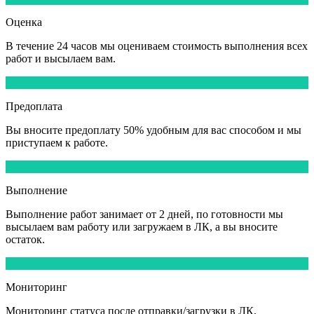
Оценка
В течение
24 часов
мы оцениваем стоимость выполнения всех
работ и высылаем вам.
3
Предоплата
Вы вносите
предоплату 50%
удобным для вас способом и мы
приступаем к работе.
4
Выполнение
Выполнение работ
занимает от 2 дней,
по готовности мы
высылаем вам работу или загружаем в ЛК, а вы вносите
остаток.
5
Мониторинг
Мониторинг статуса после отправки/загрузки в ЛК,