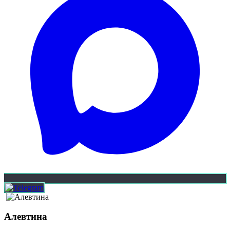
Алевтина