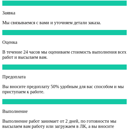
1
Заявка
Мы
связываемся
с вами и уточняем детали заказа.
2
Оценка
В течение
24 часов
мы оцениваем стоимость выполнения всех
работ и высылаем вам.
3
Предоплата
Вы вносите
предоплату 50%
удобным для вас способом и мы
приступаем к работе.
4
Выполнение
Выполнение работ
занимает от 2 дней,
по готовности мы
высылаем вам работу или загружаем в ЛК, а вы вносите