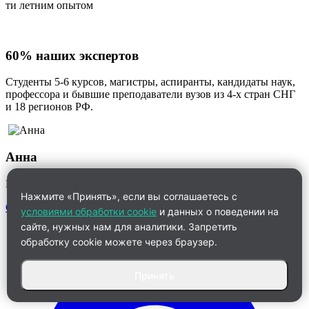
ти летним опытом
60% наших экспертов
Студенты 5-6 курсов, магистры, аспиранты, кандидаты наук,
профессора и бывшие преподаватели вузов из 4-х стран СНГ
и 18 регионов РФ.
Анна
Менеджер по работе с клиентами
Нажмите «Принять», если вы соглашаетесь с
Связаться
условиями обработки cookie
и данных о поведении на
сайте, нужных нам для аналитики. Запретить
обработку cookie можете через браузер.
Принять