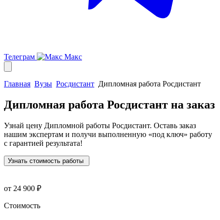
Телеграм
Макс
Главная
Вузы
Росдистант
Дипломная работа Росдистант
Дипломная работа Росдистант
на заказ
Узнай цену Дипломной работы Росдистант. Оставь заказ
нашим экспертам и получи выполненную
«под ключ»
работу
с гарантией результата!
Узнать стоимость работы
от 24 900 ₽
Стоимость