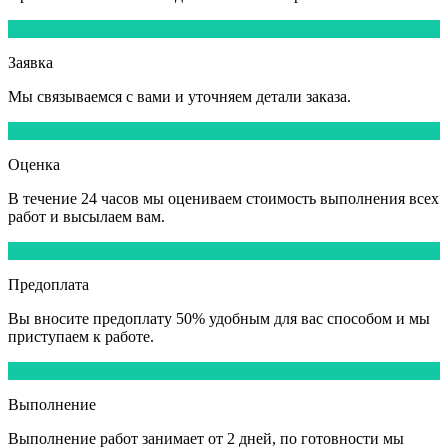
1
Заявка
Мы
связываемся
с вами и уточняем детали заказа.
2
Оценка
В течение
24 часов
мы оцениваем стоимость выполнения всех
работ и высылаем вам.
3
Предоплата
Вы вносите
предоплату 50%
удобным для вас способом и мы
приступаем к работе.
4
Выполнение
Выполнение работ
занимает от 2 дней,
по готовности мы