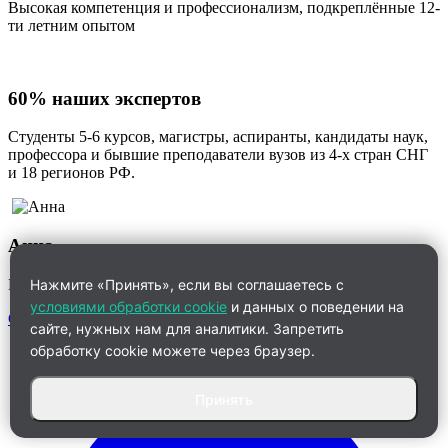
Высокая компетенция и профессионализм, подкреплённые 12-
ти летним опытом
60% наших экспертов
Студенты 5-6 курсов, магистры, аспиранты, кандидаты наук,
профессора и бывшие преподаватели вузов из 4-х стран СНГ
и 18 регионов РФ.
Анна
Менеджер по работе с клиентами
Нажмите «Принять», если вы соглашаетесь с
условиями обработки cookie
и данных о поведении на
Связаться
сайте, нужных нам для аналитики. Запретить
обработку cookie можете через браузер.
Принять