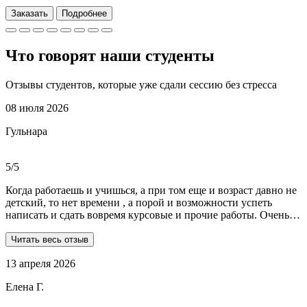
Заказать
Подробнее
Что говорят наши
студенты
Отзывы студентов, которые уже сдали сессию без стресса
08 июля 2026
Гульнара
5/5
Когда работаешь и учишься, а при том еще и возраст давно не
детский, то нет времени , а порой и возможности успеть
написать и сдать вовремя курсовые и прочие работы. Очень
рада, что на просторах интернета мне встретились ребята из
Dist-help. Все мои проблемы в полном смысле слова взяли на
Читать весь отзыв
себя, заказывала курсовую и отчеты по практике. Все
13 апреля 2026
выполнили очень качественно, вовремя и по очень даже
демократичным ценам. Всегда на связи. Оперативно
Елена Г.
реагируют и отвечают на все вопросы. Теперь буду
обращаться только к ним . Отдельное спасибо Алене, т.к