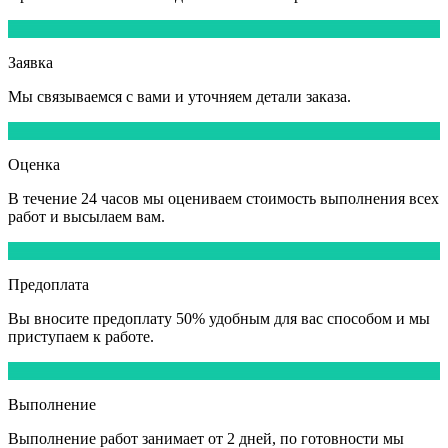
1
Заявка
Мы
связываемся
с вами и уточняем детали заказа.
2
Оценка
В течение
24 часов
мы оцениваем стоимость выполнения всех
работ и высылаем вам.
3
Предоплата
Вы вносите
предоплату 50%
удобным для вас способом и мы
приступаем к работе.
4
Выполнение
Выполнение работ
занимает от 2 дней,
по готовности мы