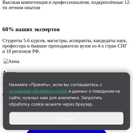
Высокая компетенция и профессионализм, подкреплённые 12-
ти летним опытом
60% наших экспертов
Студенты 5-6 курсов, магистры, аспиранты, кандидаты наук,
профессора и бывшие преподаватели вузов из 4-х стран СНГ
и 18 регионов РФ.
Анна
Менеджер по работе с клиентами
Нажмите «Принять», если вы соглашаетесь с
условиями обработки cookie
и данных о поведении на
Связаться
сайте, нужных нам для аналитики. Запретить
обработку cookie можете через браузер.
Принять