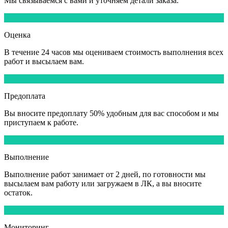
Мы
связываемся
с вами и уточняем детали заказа.
2
Оценка
В течение
24 часов
мы оцениваем стоимость выполнения всех
работ и высылаем вам.
3
Предоплата
Вы вносите
предоплату 50%
удобным для вас способом и мы
приступаем к работе.
4
Выполнение
Выполнение работ
занимает от 2 дней,
по готовности мы
высылаем вам работу или загружаем в ЛК, а вы вносите
остаток.
5
Мониторинг