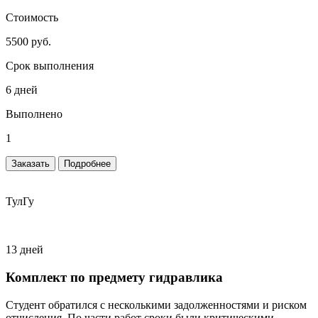
Стоимость
5500 руб.
Срок выполнения
6 дней
Выполнено
1
Заказать
Подробнее
ТулГу
13 дней
Комплект по предмету гидравлика
Студент обратился с несколькими задолженностями и риском
отчисления. По части работ сроки были критическими.