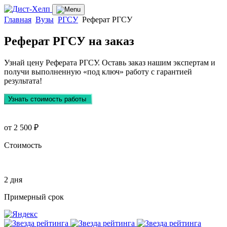
Главная
Вузы
РГСУ
Реферат РГСУ
Реферат РГСУ
на заказ
Узнай цену Реферата РГСУ. Оставь заказ нашим экспертам и
получи выполненную
«под ключ»
работу с гарантией
результата!
Узнать стоимость работы
от 2 500 ₽
Стоимость
2 дня
Примерный срок