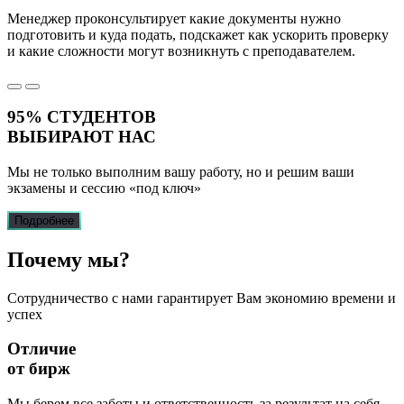
Менеджер проконсультирует какие документы нужно
подготовить и куда подать, подскажет как ускорить проверку
и какие сложности могут возникнуть с преподавателем.
95%
СТУДЕНТОВ
ВЫБИРАЮТ НАС
Мы не только выполним вашу работу, но и решим ваши
экзамены и сессию
«под ключ»
Подробнее
Почему
мы?
Сотрудничество с нами гарантирует Вам экономию времени и
успех
Отличие
от бирж
Мы берем все заботы и ответственность за результат на себя,