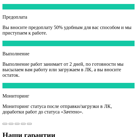
3
Предоплата
Вы вносите
предоплату 50%
удобным для вас способом и мы
приступаем к работе.
4
Выполнение
Выполнение работ
занимает от 2 дней,
по готовности мы
высылаем вам работу или загружаем в ЛК, а вы вносите
остаток.
5
Мониторинг
Мониторинг статуса после отправки/загрузки в ЛК,
доработки работ
до статуса «Зачтено».
Наши
гарантии