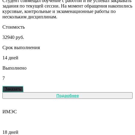
Студент совмещал обучение с работой и не успевал закрывать
задания по текущей сессии. На момент обращения накопились
курсовые, контрольные и экзаменационные работы по
нескольким дисциплинам.
Стоимость
32940 руб.
Срок выполнения
14 дней
Выполнено
7
Заказать
Подробнее
ИМЭС
18 дней