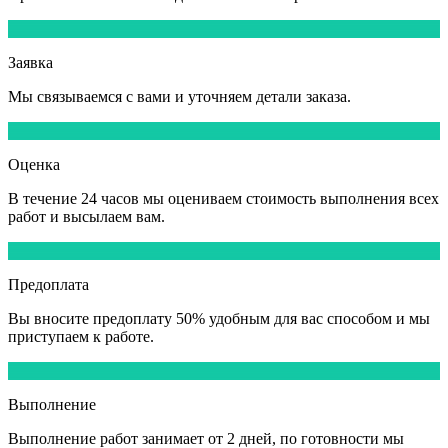
1
Заявка
Мы
связываемся
с вами и уточняем детали заказа.
2
Оценка
В течение
24 часов
мы оцениваем стоимость выполнения всех
работ и высылаем вам.
3
Предоплата
Вы вносите
предоплату 50%
удобным для вас способом и мы
приступаем к работе.
4
Выполнение
Выполнение работ
занимает от 2 дней,
по готовности мы