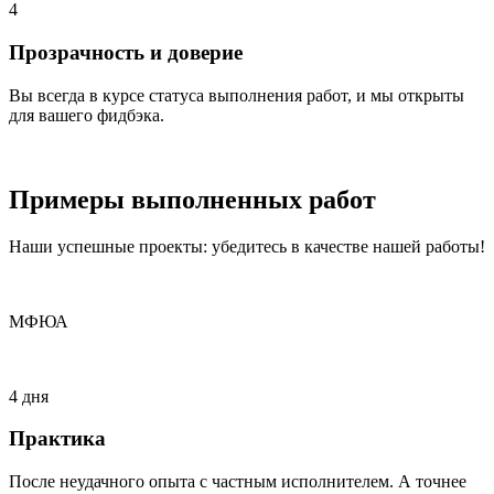
4
Прозрачность и доверие
Вы всегда в курсе статуса выполнения работ, и мы открыты
для вашего фидбэка.
Примеры
выполненных
работ
Наши успешные проекты: убедитесь в качестве нашей работы!
МФЮА
4 дня
Практика
После неудачного опыта с частным исполнителем. А точнее