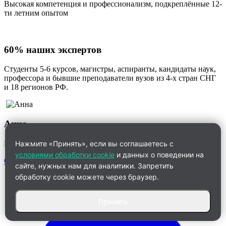
Высокая компетенция и профессионализм, подкреплённые 12-
ти летним опытом
60% наших экспертов
Студенты 5-6 курсов, магистры, аспиранты, кандидаты наук,
профессора и бывшие преподаватели вузов из 4-х стран СНГ
и 18 регионов РФ.
Анна
Менеджер по работе с клиентами
Нажмите «Принять», если вы соглашаетесь с
условиями обработки cookie
и данных о поведении на
Связаться
сайте, нужных нам для аналитики. Запретить
обработку cookie можете через браузер.
Принять