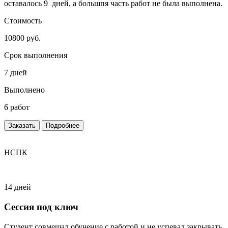
оставалось 9 дней, а большпя часть работ не была выполнена.
Стоимость
10800 руб.
Срок выполнения
7 дней
Выполнено
6 работ
Заказать
Подробнее
НСПК
14 дней
Сессия под ключ
Студент совмещал обучение с работой и не успевал закрывать