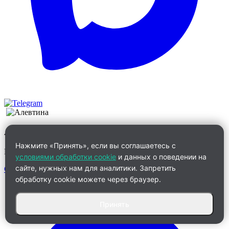
Алевтина
Нажмите «Принять», если вы соглашаетесь с
Менеджер по работе с клиентами
условиями обработки cookie
и данных о поведении на
сайте, нужных нам для аналитики. Запретить
Связаться
обработку cookie можете через браузер.
Принять