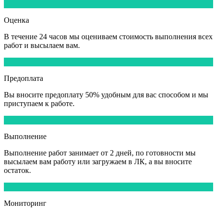
2
Оценка
В течение
24 часов
мы оцениваем стоимость выполнения всех
работ и высылаем вам.
3
Предоплата
Вы вносите
предоплату 50%
удобным для вас способом и мы
приступаем к работе.
4
Выполнение
Выполнение работ
занимает от 2 дней,
по готовности мы
высылаем вам работу или загружаем в ЛК, а вы вносите
остаток.
5
Мониторинг