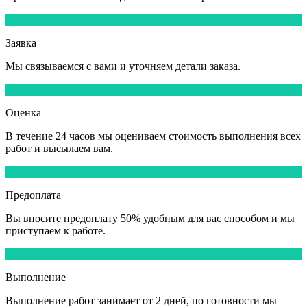
1
Заявка
Мы
связываемся
с вами и уточняем детали заказа.
2
Оценка
В течение
24 часов
мы оцениваем стоимость выполнения всех
работ и высылаем вам.
3
Предоплата
Вы вносите
предоплату 50%
удобным для вас способом и мы
приступаем к работе.
4
Выполнение
Выполнение работ
занимает от 2 дней,
по готовности мы