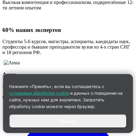
Высокая компетенция и профессионализм, подкреплённые 12-
ти летним опытом
60% наших экспертов
Студенты 5-6 курсов, магистры, аспиранты, кандидаты наук,
профессора и бывшие преподаватели вузов из 4-х стран СНГ
и 18 регионов РФ.
Анна
Менеджер по работе с клиентами
Нажмите «Принять», если вы соглашаетесь с
условиями обработки cookie
и данных о поведении на
Связаться
сайте, нужных нам для аналитики. Запретить
обработку cookie можете через браузер.
Принять