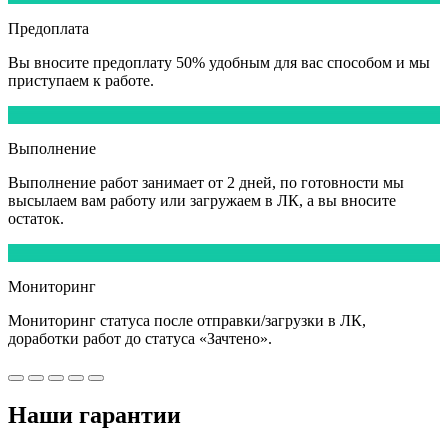
Предоплата
Вы вносите
предоплату 50%
удобным для вас способом и мы
приступаем к работе.
4
Выполнение
Выполнение работ
занимает от 2 дней,
по готовности мы
высылаем вам работу или загружаем в ЛК, а вы вносите
остаток.
5
Мониторинг
Мониторинг статуса после отправки/загрузки в ЛК,
доработки работ
до статуса «Зачтено».
Наши
гарантии