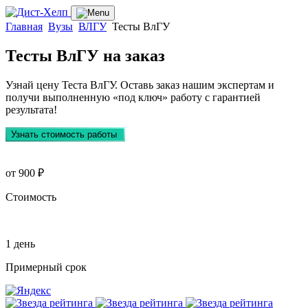
Главная
Вузы
ВЛГУ
Тесты ВлГУ
Тесты ВлГУ
на заказ
Узнай цену Теста ВлГУ. Оставь заказ нашим экспертам и
получи выполненную
«под ключ»
работу с гарантией
результата!
Узнать стоимость работы
от 900 ₽
Стоимость
1 день
Примерный срок