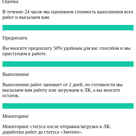
Оценка
В течение
24 часов
мы оцениваем стоимость выполнения всех
работ и высылаем вам.
3
Предоплата
Вы вносите
предоплату 50%
удобным для вас способом и мы
приступаем к работе.
4
Выполнение
Выполнение работ
занимает от 2 дней,
по готовности мы
высылаем вам работу или загружаем в ЛК, а вы вносите
остаток.
5
Мониторинг
Мониторинг статуса после отправки/загрузки в ЛК,
доработки работ
до статуса «Зачтено».