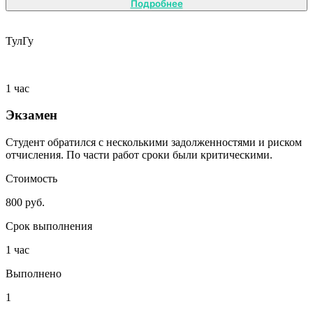
Подробнее
ТулГу
1 час
Экзамен
Студент обратился с несколькими задолженностями и риском
отчисления. По части работ сроки были критическими.
Стоимость
800 руб.
Срок выполнения
1 час
Выполнено
1