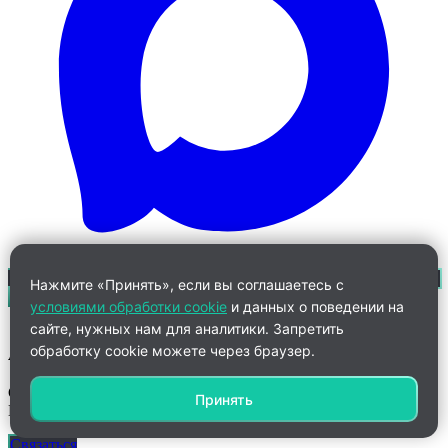
Нажмите «Принять», если вы соглашаетесь с
условиями обработки cookie
и данных о поведении на
сайте, нужных нам для аналитики. Запретить
обработку cookie можете через браузер.
Ангелина
Старший менеджер по работе с клиентами дистанционных
Принять
ВУЗов
Связаться