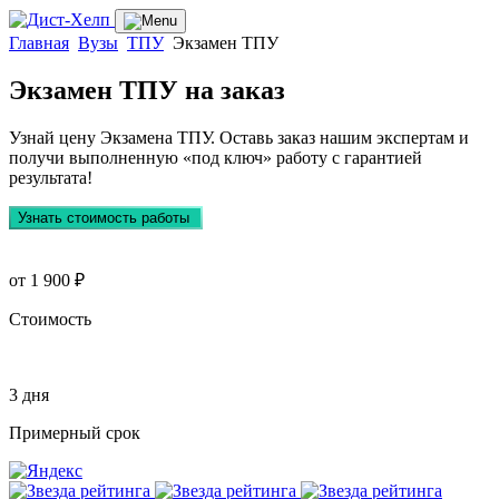
Главная
Вузы
ТПУ
Экзамен ТПУ
Экзамен ТПУ
на заказ
Узнай цену Экзамена ТПУ. Оставь заказ нашим экспертам и
получи выполненную
«под ключ»
работу с гарантией
результата!
Узнать стоимость работы
от 1 900 ₽
Стоимость
3 дня
Примерный срок