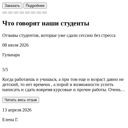
Заказать
Подробнее
Что говорят наши
студенты
Отзывы студентов, которые уже сдали сессию без стресса
08 июля 2026
Гульнара
5/5
Когда работаешь и учишься, а при том еще и возраст давно не
детский, то нет времени , а порой и возможности успеть
написать и сдать вовремя курсовые и прочие работы. Очень
рада, что на просторах интернета мне встретились ребята из
Dist-help. Все мои проблемы в полном смысле слова взяли на
Читать весь отзыв
себя, заказывала курсовую и отчеты по практике. Все
13 апреля 2026
выполнили очень качественно, вовремя и по очень даже
демократичным ценам. Всегда на связи. Оперативно
Елена Г.
реагируют и отвечают на все вопросы. Теперь буду
обращаться только к ним . Отдельное спасибо Алене, т.к