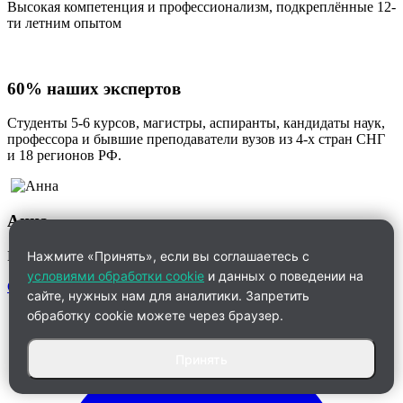
Высокая компетенция и профессионализм, подкреплённые 12-
ти летним опытом
60% наших экспертов
Студенты 5-6 курсов, магистры, аспиранты, кандидаты наук,
профессора и бывшие преподаватели вузов из 4-х стран СНГ
и 18 регионов РФ.
Анна
Менеджер по работе с клиентами
Нажмите «Принять», если вы соглашаетесь с
условиями обработки cookie
и данных о поведении на
Связаться
сайте, нужных нам для аналитики. Запретить
обработку cookie можете через браузер.
Принять