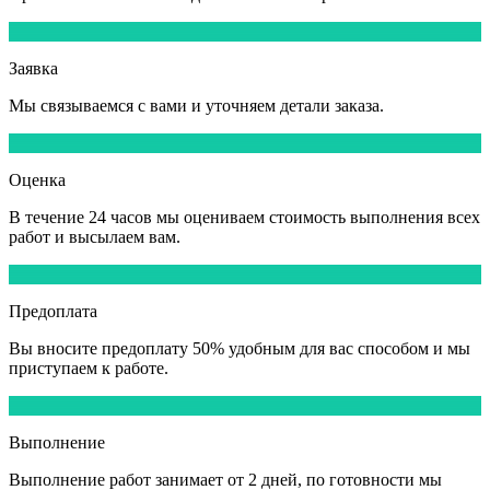
1
Заявка
Мы
связываемся
с вами и уточняем детали заказа.
2
Оценка
В течение
24 часов
мы оцениваем стоимость выполнения всех
работ и высылаем вам.
3
Предоплата
Вы вносите
предоплату 50%
удобным для вас способом и мы
приступаем к работе.
4
Выполнение
Выполнение работ
занимает от 2 дней,
по готовности мы