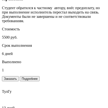
Студент обратился к частному автору, внёс предоплату, но
при выполнение исполнитель перестал выходить на связь.
Документы были не завершены и не соответствовали
требованиям.
Стоимость
5500 руб.
Срок выполнения
6 дней
Выполнено
1
Заказать
Подробнее
ТулГу
13 дней