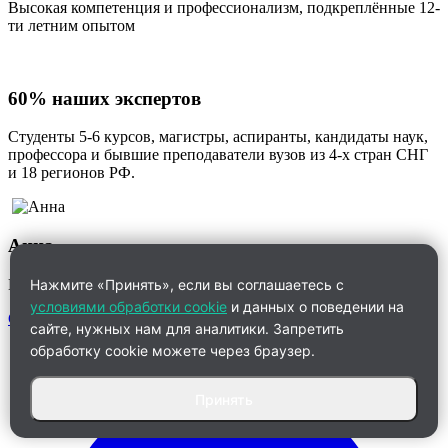
Высокая компетенция и профессионализм, подкреплённые 12-
ти летним опытом
60% наших экспертов
Студенты 5-6 курсов, магистры, аспиранты, кандидаты наук,
профессора и бывшие преподаватели вузов из 4-х стран СНГ
и 18 регионов РФ.
Анна
Менеджер по работе с клиентами
Нажмите «Принять», если вы соглашаетесь с
условиями обработки cookie
и данных о поведении на
Связаться
сайте, нужных нам для аналитики. Запретить
обработку cookie можете через браузер.
Принять