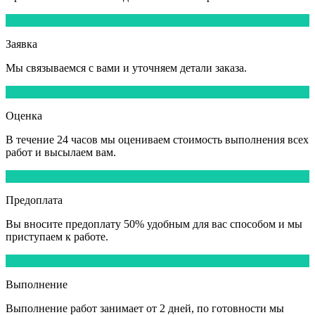
1
Заявка
Мы
связываемся
с вами и уточняем детали заказа.
2
Оценка
В течение
24 часов
мы оцениваем стоимость выполнения всех
работ и высылаем вам.
3
Предоплата
Вы вносите
предоплату 50%
удобным для вас способом и мы
приступаем к работе.
4
Выполнение
Выполнение работ
занимает от 2 дней,
по готовности мы