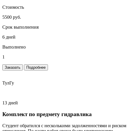
Стоимость
5500 руб.
Срок выполнения
6 дней
Выполнено
1
Заказать
Подробнее
ТулГу
13 дней
Комплект по предмету гидравлика
Студент обратился с несколькими задолженностями и риском
отчисления. По части работ сроки были критическими.