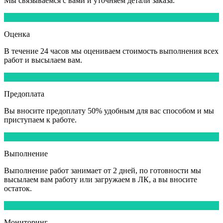
Мы
связываемся
с вами и уточняем детали заказа.
2
Оценка
В течение
24 часов
мы оцениваем стоимость выполнения всех
работ и высылаем вам.
3
Предоплата
Вы вносите
предоплату 50%
удобным для вас способом и мы
приступаем к работе.
4
Выполнение
Выполнение работ
занимает от 2 дней,
по готовности мы
высылаем вам работу или загружаем в ЛК, а вы вносите
остаток.
5
Мониторинг