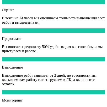
2
Оценка
В течение
24 часов
мы оцениваем стоимость выполнения всех
работ и высылаем вам.
3
Предоплата
Вы вносите
предоплату 50%
удобным для вас способом и мы
приступаем к работе.
4
Выполнение
Выполнение работ
занимает от 2 дней,
по готовности мы
высылаем вам работу или загружаем в ЛК, а вы вносите
остаток.
5
Мониторинг