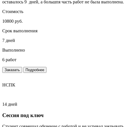
оставалось 9 дней, а большпя часть работ не была выполнена.
Стоимость
10800 руб.
Срок выполнения
7 дней
Выполнено
6 работ
Заказать
Подробнее
НСПК
14 дней
Сессия под ключ
Студент совмещал обучение с работой и не успевал закрывать