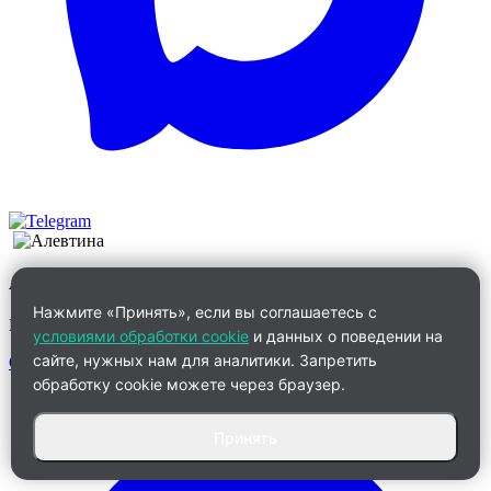
Алевтина
Нажмите «Принять», если вы соглашаетесь с
Менеджер по работе с клиентами
условиями обработки cookie
и данных о поведении на
сайте, нужных нам для аналитики. Запретить
Связаться
обработку cookie можете через браузер.
Принять