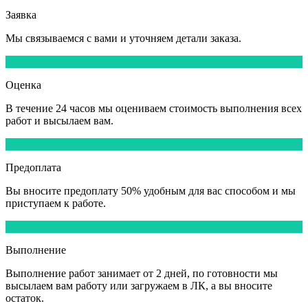
Заявка
Мы
связываемся
с вами и уточняем детали заказа.
2
Оценка
В течение
24 часов
мы оцениваем стоимость выполнения всех
работ и высылаем вам.
3
Предоплата
Вы вносите
предоплату 50%
удобным для вас способом и мы
приступаем к работе.
4
Выполнение
Выполнение работ
занимает от 2 дней,
по готовности мы
высылаем вам работу или загружаем в ЛК, а вы вносите
остаток.