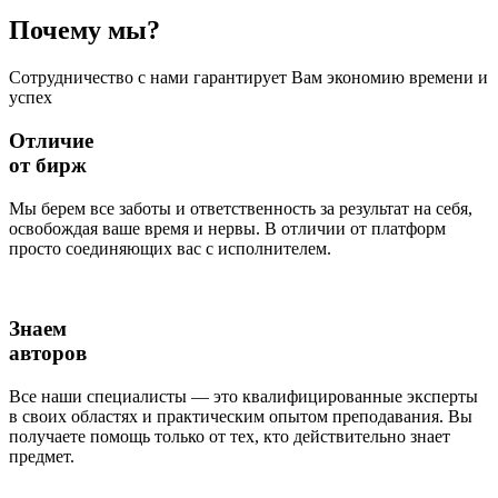
Почему
мы?
Сотрудничество с нами гарантирует Вам экономию времени и
успех
Отличие
от бирж
Мы берем все заботы и ответственность за результат на себя,
освобождая ваше время и нервы. В отличии от платформ
просто соединяющих вас с исполнителем.
Знаем
авторов
Все наши специалисты — это квалифицированные эксперты
в своих областях и практическим опытом преподавания. Вы
получаете помощь только от тех, кто действительно знает
предмет.