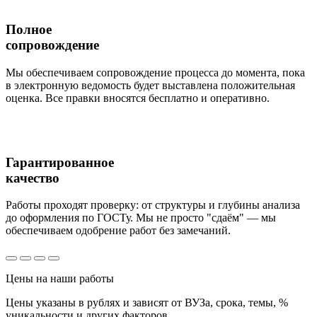
Полное
сопровождение
Мы обеспечиваем сопровождение процесса до момента, пока
в электронную ведомость будет выставлена положительная
оценка. Все правки вносятся бесплатно и оперативно.
Гарантированное
качество
Работы проходят проверку: от структуры и глубины анализа
до оформления по ГОСТу. Мы не просто "сдаём" — мы
обеспечиваем одобрение работ без замечаний.
Цены
на наши работы
Цены указаны в рублях и зависят от ВУЗа, срока, темы, %
уникальности и других факторов