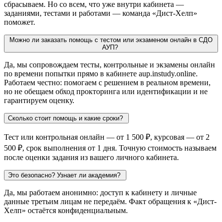
сбрасываем. Но со всем, что уже внутри кабинета —
заданиями, тестами и работами — команда «Дист-Хелп»
поможет.
Можно ли заказать помощь с тестом или экзаменом онлайн в СДО
АУП?
Да, мы сопровождаем тесты, контрольные и экзамены онлайн
по времени попытки прямо в кабинете aup.instudy.online.
Работаем честно: помогаем с решением в реальном времени,
но не обещаем обход прокторинга или идентификации и не
гарантируем оценку.
Сколько стоит помощь и какие сроки?
Тест или контрольная онлайн — от 1 500 ₽, курсовая — от 2
500 ₽, срок выполнения от 1 дня. Точную стоимость называем
после оценки задания из вашего личного кабинета.
Это безопасно? Узнает ли академия?
Да, мы работаем анонимно: доступ к кабинету и личные
данные третьим лицам не передаём. Факт обращения к «Дист-
Хелп» остаётся конфиденциальным.