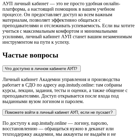
АУП личный кабинет — это не просто удобная онлайн-
платформа, а настоящий помощник в вашем учебном
процессе. Он предоставляет доступ ко всем важным
материалам, позволяет эффективно общаться с
преподавателями и отслеживать успеваемость. Если вы хотите
учиться с максимальным комфортом и минимальными
усилиями, личный кабинет АУП станет вашим незаменимым
инструментом на пути к успеху.
Частые
вопросы
Что доступно в личном кабинете АУП?
Личный кабинет Академии управления и производства
работает в СДО по адресу aup.instudy.online: там собраны
курсы, лекции, задания, тесты и оценки, а также общение с
преподавателями. Доступ открывается после входа под
выданными вузом логином и паролем.
Поможете войти в личный кабинет АУП, если не пускает?
По доступу к aup.instudy.online — логину, паролю,
восстановлению — обращаться нужно в деканат или
техподдержку академии, мы аккаунты не выдаём и не